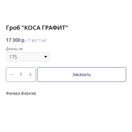
Гроб "КОСА ГРАФИТ"
17 300
р.
/
1 pc
Длина, см
Заказать
Фанера (Береза)