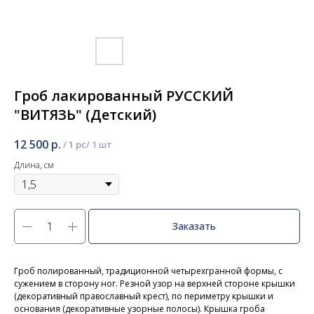
Гроб лакированный РУССКИЙ
"ВИТЯЗЬ" (Детский)
12 500
р.
/
1 pc
Длина, см
Заказать
Гроб полированный, традиционной четырехгранной формы, с
сужением в сторону ног. Резной узор на верхней стороне крышки
(декоративный православный крест), по периметру крышки и
основания (декоративные узорные полосы). Крышка гроба