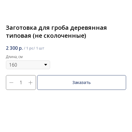
Заготовка для гроба деревянная
типовая (не сколоченные)
2 300
р.
/
1 pc
Длина, см
Заказать