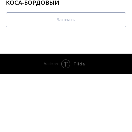
КОСА-БОРДОВЫЙ
Заказать
Tilda
Made on