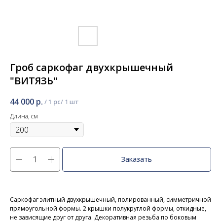
Гроб саркофаг двухкрышечный
"ВИТЯЗЬ"
44 000
р.
/
1 pc
Длина, см
Заказать
Саркофаг элитный двухкрышечный, полированный, симметричной
прямоугольной формы. 2 крышки полукруглой формы, откидные,
не зависящие друг от друга. Декоративная резьба по боковым