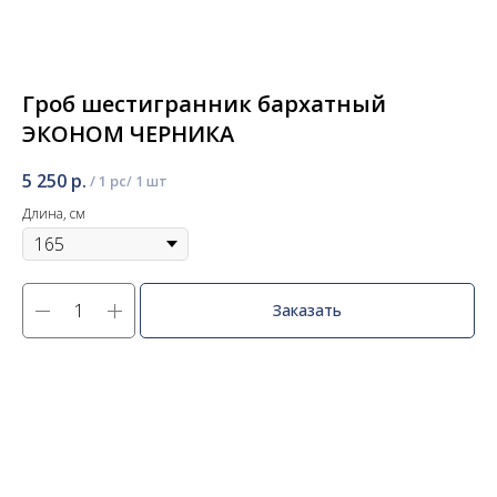
Гроб шестигранник бархатный
ЭКОНОМ ЧЕРНИКА
5 250
р.
/
1 pc
Длина, см
Заказать