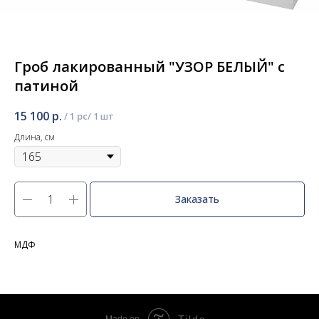
Гроб лакированный "УЗОР БЕЛЫЙ" с
патиной
15 100
р.
/
1 pc
Длина, см
Заказать
МДФ