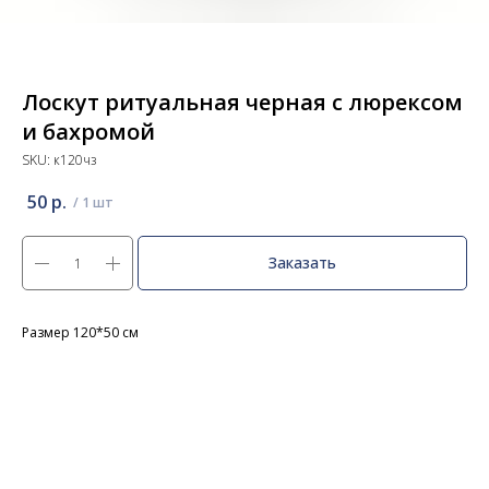
Лоскут ритуальная черная с люрексом
и бахромой
SKU:
к120чз
50
р.
Заказать
Размер 120*50 см