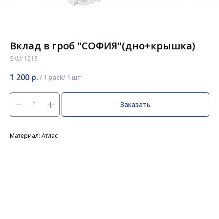
Вклад в гроб "СОФИЯ"(дно+крышка)
SKU:
1213
1 200
р.
/
1 pack
Заказать
Материал: Атлас