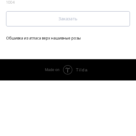
1004
Заказать
Обшивка из атласа верх нашивные розы
Tilda
Made on