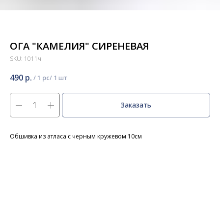
ОГА "КАМЕЛИЯ" СИРЕНЕВАЯ
SKU:
1011ч
490
р.
/
1 pc
Заказать
Обшивка из атласа с черным кружевом 10см