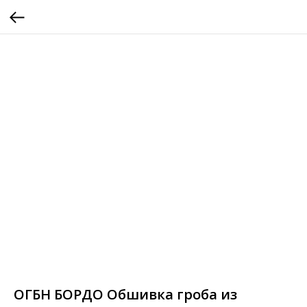
ОГБН БОРДО Обшивка гроба из