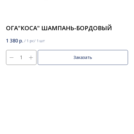
ОГА"КОСА" ШАМПАНЬ-БОРДОВЫЙ
1 380
р.
/
1 pc
Заказать