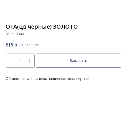
ОГА(цв.черные) ЗОЛОТО
SKU:
1004ч
615
р.
/
1 pc
Заказать
Обшивка из атласа верх нашивные розы черные