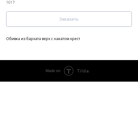
1017
Заказать
Обивка из бархата верх с накатом крест
Tilda
Made on