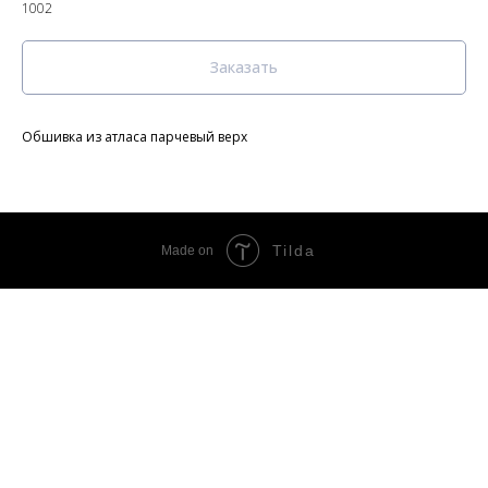
1002
Заказать
Обшивка из атласа парчевый верх
Tilda
Made on