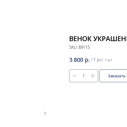
ВЕНОК УКРАШЕНН
SKU:
89115
р.
3 800
/
1 pc
Заказать