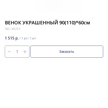
ВЕНОК УКРАШЕННЫЙ 90(110)*60см
SKU:
89253
1 515
р.
/
1 pc
Заказать