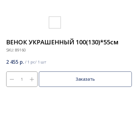
ВЕНОК УКРАШЕННЫЙ 100(130)*55см
SKU:
89160
2 455
р.
/
1 pc
Заказать