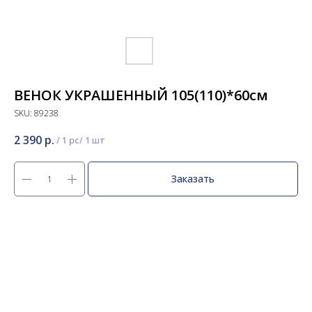
ВЕНОК УКРАШЕННЫЙ 105(110)*60см
SKU:
89238
2 390
р.
/
1 pc
Заказать