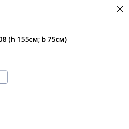
8 (h 155см; b 75см)