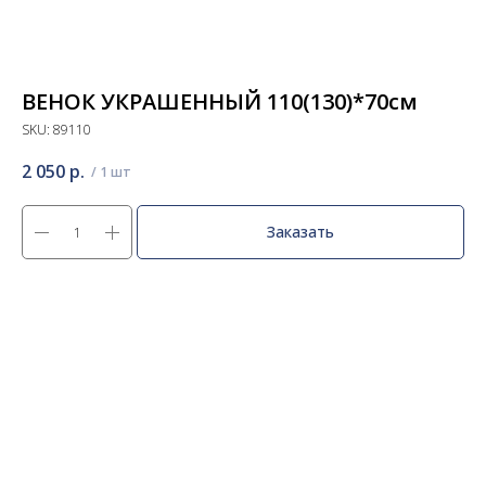
ВЕНОК УКРАШЕННЫЙ 110(130)*70см
SKU:
89110
2 050
р.
Заказать