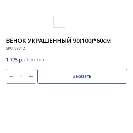
ВЕНОК УКРАШЕННЫЙ 90(100)*60см
SKU:
89312
1 775
р.
/
1 pc
Заказать