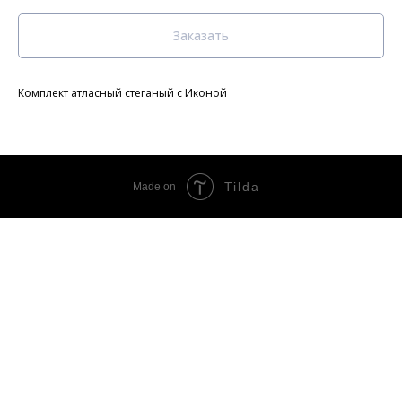
Заказать
Комплект атласный стеганый с Иконой
Tilda
Made on