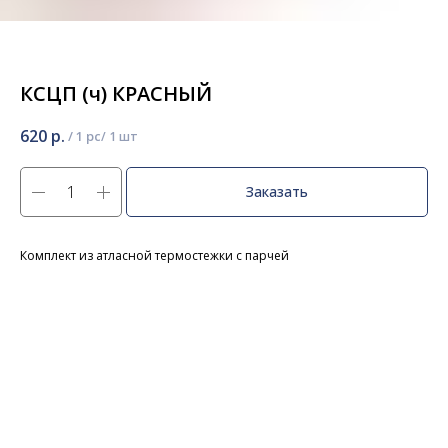
КСЦП (ч) КРАСНЫЙ
620
р.
/
1 pc
Заказать
Комплект из атласной термостежки с парчей