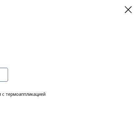
и с термоаппликацией