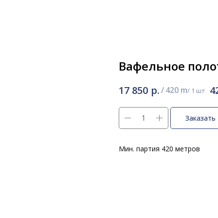
Вафельное поло
р.
17 850
4
/
420 m
Заказать
Мин. партия 420 метров