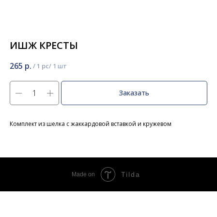
ИШЖ КРЕСТЫ
265
р.
/
1 pc
Заказать
Комплект из шелка с жаккардовой вставкой и кружевом
Tilda
Made on