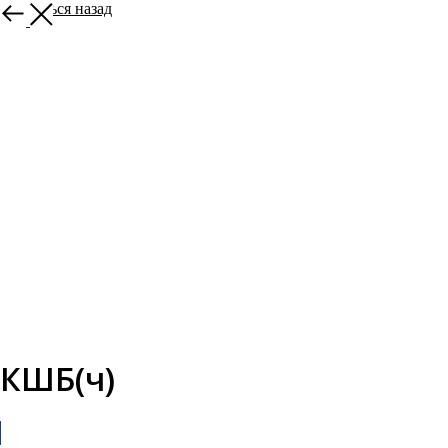
Вернуться назад
КШБ(ч)