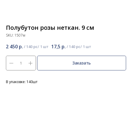
Полубутон розы неткан. 9 см
SKU:
1507м
2 450
р.
17,5
р.
/
140 pc
/
140 pc
Заказать
В упаковке: 140шт