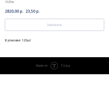
1029м
2820,00
р.
23,50
р.
Заказать
В упаковке: 120шт
Tilda
Made on