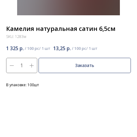
Камелия натуральная сатин 6,5см
SKU:
1283м
1 325
р.
13,25
р.
/
100 pc
/
100 pc
Заказать
В упаковке: 100шт