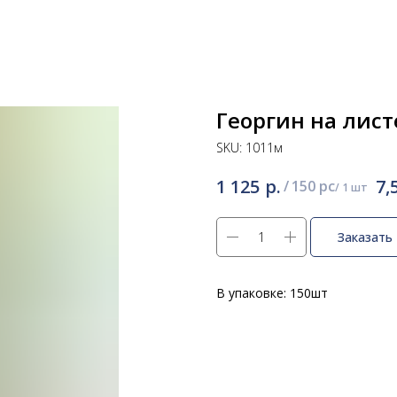
Георгин на лист
SKU:
1011м
р.
1 125
7,
/
150 pc
Заказать
В упаковке: 150шт