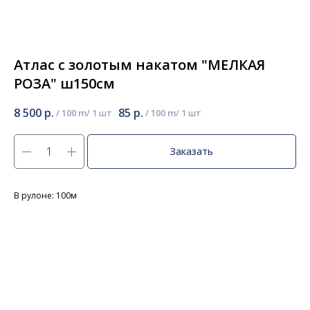
Атлас с золотым накатом "МЕЛКАЯ
РОЗА" ш150см
8 500
р.
85
р.
/
100 m
/
100 m
Заказать
В рулоне: 100м