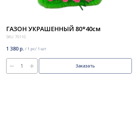
ГАЗОН УКРАШЕННЫЙ 80*40см
SKU:
70110
1 380
р.
/
1 pc
Заказать