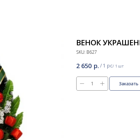
ВЕНОК УКРАШЕН
SKU:
В627
р.
2 650
/
1 pc
Заказать