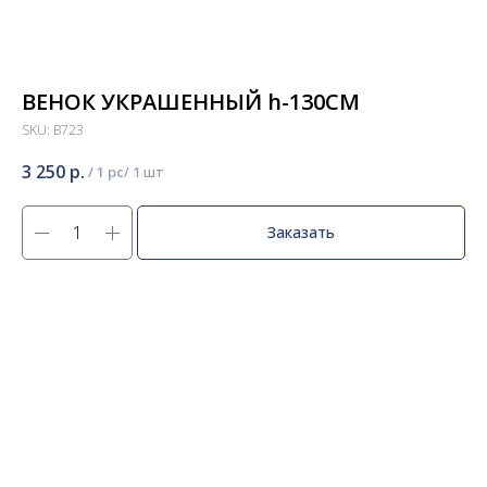
ВЕНОК УКРАШЕННЫЙ h-130СМ
SKU:
В723
3 250
р.
/
1 pc
Заказать