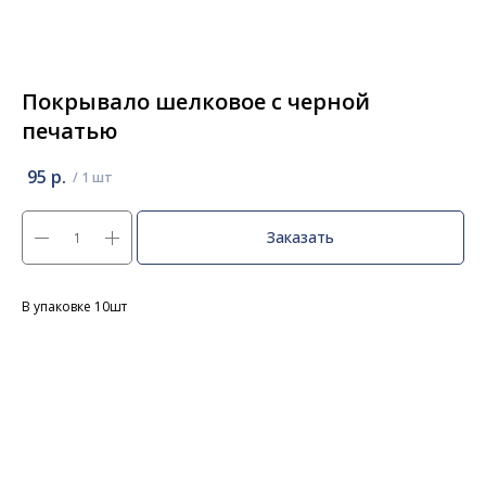
Покрывало шелковое с черной
печатью
95
р.
Заказать
В упаковке 10шт