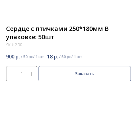
Сердце с птичками 250*180мм В
упаковке: 50шт
SKU:
2.90
900
р.
18
р.
/
50 pc
/
50 pc
Заказать