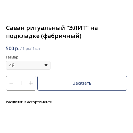
Саван ритуальный "ЭЛИТ" на
подкладке (фабричный)
500
р.
/
1 pc
Размер
Заказать
Расцветки в ассортименте