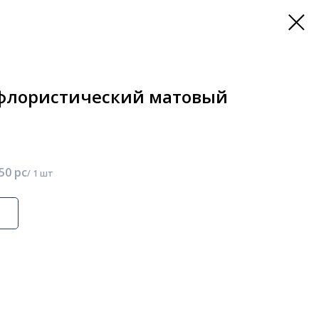
флористический матовый
50 pc