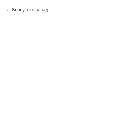
Вернуться назад