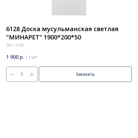
6128 Доска мусульманская светлая
"МИНАРЕТ" 1900*200*50
SKU:
6128
1 900
р.
Заказать