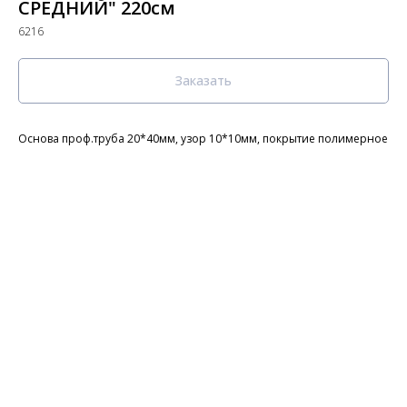
СРЕДНИЙ" 220см
6216
Заказать
Основа проф.труба 20*40мм, узор 10*10мм, покрытие полимерное