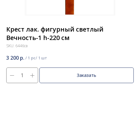
Крест лак. фигурный светлый
Вечность-1 h-220 см
SKU:
6446св
3 200
р.
/
1 pc
Заказать