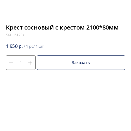
Крест сосновый с крестом 2100*80мм
SKU:
6123к
1 950
р.
/
1 pc
Заказать