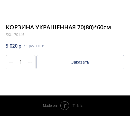
КОРЗИНА УКРАШЕННАЯ 70(80)*60см
SKU:
70145
5 020
р.
/
1 pc
Заказать
Tilda
Made on