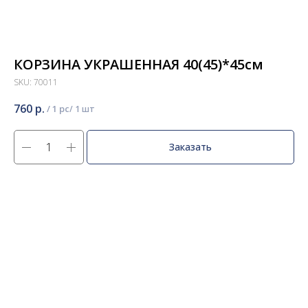
КОРЗИНА УКРАШЕННАЯ 40(45)*45см
SKU:
70011
760
р.
/
1 pc
Заказать