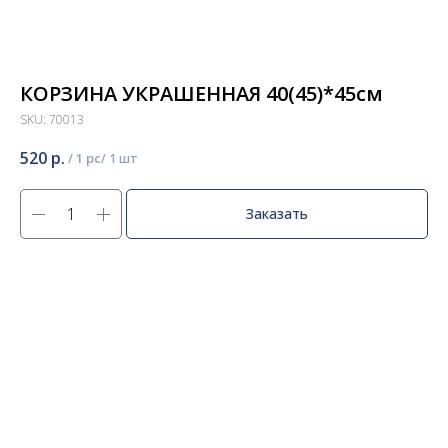
КОРЗИНА УКРАШЕННАЯ 40(45)*45см
SKU:
70013
520
р.
/
1 pc
Заказать