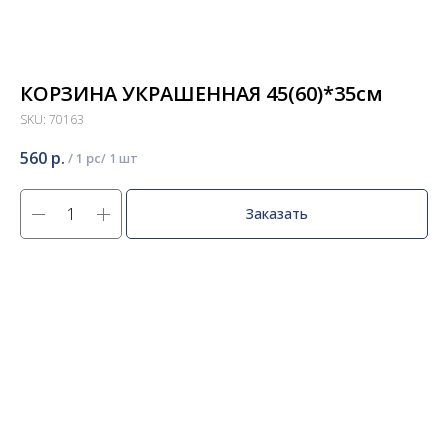
КОРЗИНА УКРАШЕННАЯ 45(60)*35см
SKU:
70163
560
р.
/
1 pc
Заказать